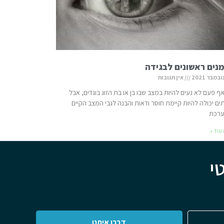
נים ראשונים לבגידה
אין תגובות
ף פעם לא נעים להיות במצב שבו בן או בת הזוג בוגדים, אבל
ם יכולה להיות קיימת חוסר ודאות והבנה לגבי המצב הקיים
רכת
עוד »
י
דברו איתנו