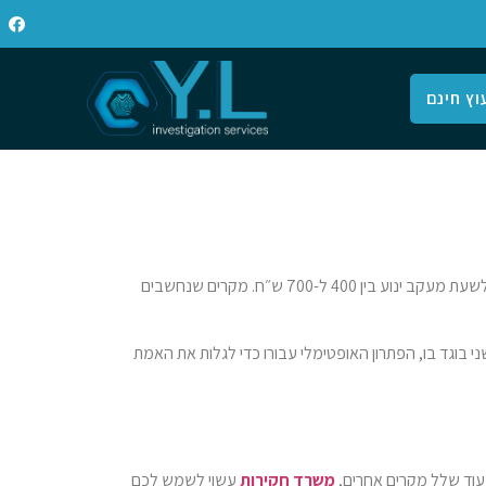
וץ חינם
שהוא יבצע עבורכם, אך בתור הערכה גסה וכללית, ניתן לומר כי המחיר לשעת מעקב ינוע בין 400 ל-700 ש״ח. מקרים שנחשבים
 בוגד בו, הפתרון האופטימלי עבורו כדי לגלות את האמת
עוד שלל מקרים אחרים,
משרד חקירות
עשוי לשמש לכם