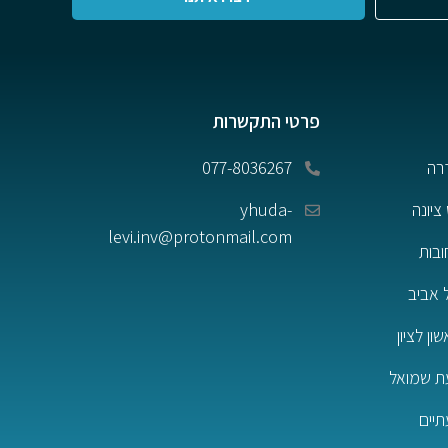
פרטי התקשרות
רה
077-8036267
ציונה
yhuda-
levi.inv@protonmail.com
ובות
 אביב
ן לציון
ת שמואל
תיים