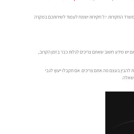
משרד החקירות. י.ל חקירות ישמח לעמוד לשירותכם במקרה
אם יש מידע חשוב שאתם צריכים לגלות כבר בזמן הקרוב,
להבין בעצם מה אתם צריכים. אם תקבלו ייעוץ לגבי
 שאלה.