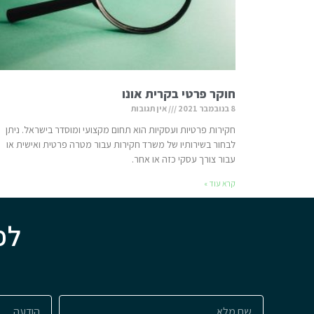
חוקר פרטי בקרית אונו
8 בנובמבר 2021
אין תגובות
חקירות פרטיות ועסקיות הוא תחום מקצועי ומוסדר בישראל. ניתן
לבחור בשירותיו של משרד חקירות עבור מטרה פרטית ואישית או
עבור צורך עסקי כזה או אחר.
קרא עוד »
לפ