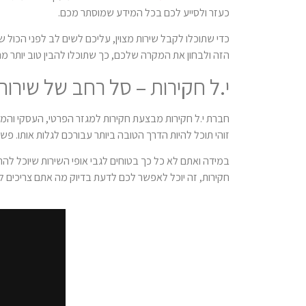
כעזר ולסייע לכם בכל המידע שמוסתר מכם.
כדי שתוכלו לקבל שירות מצוין, עליכם לשים לב לפני הכו
הזה ולבחון את המקרה שלכם, כך שתוכלו להבין טוב יותר מ
י.ל חקירות – סל רחב של שירות
חברת י.ל חקירות מבצעת חקירות למגזר הפרטי, העסקי והמסח
זוהי תוכל להיות הדרך הטובה ביותר עבורכם לגלות אותו. פשו
במידה ואתם לא כל כך בטוחים לגבי אופי השירות שיוכל לה
חקירות, זה יוכל לאפשר לכם לדעת בדיוק מה אתם צריכים 