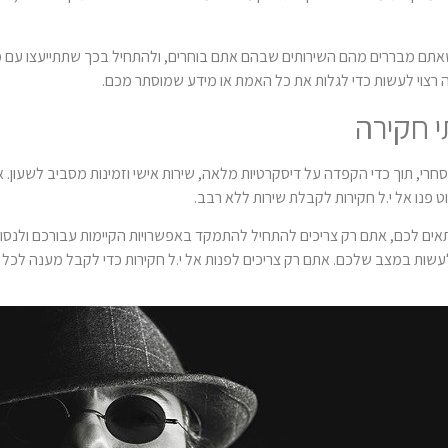
ל שאתם מבררים מהם השירותים שבהם אתם בוחרים, ולהתחיל בכך שתתייעצו עם 
ה רצוי לעשות כדי לגלות את כל האמת או מידע שמוסתר מכם.
י חקירה
רי, תוך כדי הקפדה על דיסקרטיות מלאה, שירות אישי וזמינות מסביב לשעון. 
ט פנו אל י.ל חקירות לקבלת שירות ללא רבב.
תאים לכם, אתם רק צריכים להתחיל להתמקד באפשרויות הקיימות עבורכם ולנסות 
לעשות במצב שלכם. אתם רק צריכים לפנות אל י.ל חקירות כדי לקבל מענה לכל