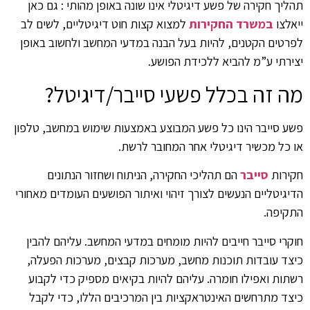
תהליך חקירה של פשע דיגיטלי אינו שונה באופן מהותי : גם כאן
ייאלצו
במשרד החקירות
למצוא קצות חוט דיגיטליים, לשים לב
לפרטים הקטנים, להיות בעל הבנה במדעי המחשב ולחשוב באופן
יצירתי ע”מ להביא ללכידת הפושע.
מה זה בכלל פשעי סייבר/דיגיטל?
פשע סייבר הינו כל פשע המבוצע באמצעות שימוש במחשב, טלפון
או כל מכשיר דיגיטלי אחר המחובר לרשת.
חקירות
סייבר
הם תהליכי החקירה, הניתוח ושחזור הנתונים
הדיגיטליים הנעשים לצורך זיהוי ואיתור הפושעים העומדים מאחורי
התקיפה.
חוקרי סייבר חייבים להיות מומחים במדעי המחשב. עליהם להבין
כיצד עובדות תוכנות מחשב, מערכות קבצים, מערכות הפעלה,
רשתות ואפילו חומרה. עליהם להיות בקיאים מספיק כדי לקבוע
כיצד מתרחשים האינטראקציות בין המרכיבים הללו, כדי לקבל