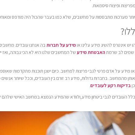
ריצות ופיצוח סיסמאות.
 ויותר מערכות מתבססות על מחשבים, שלא כמו בעבר שהכול היה מודפס ומאוחסן 
לו?
 יש אינטרס להשיג מידע עלינו או
מידע על חברות
בה אנחנו עובדים. מחשבים 
ד שמים לב שרמת
האבטחת מידע
של המחשבים שלנו היא לא הכי גבוהה, ואז יש
ו מידע על אדם פרטי לגבי פריצות למחשב. כיום ישנן תוכנות מתקדמות שאוספות
ותן מהמחשב. בחברות גדולות, מידע רב זורם בין העובדים, וככל שיותר אנשים
כן
בדיקות רקע לעובדים
.
 כלל העובדים לגבי ביטחון מידע,ולוודא שהמידע הנמצא במחשב האישי שלהם 