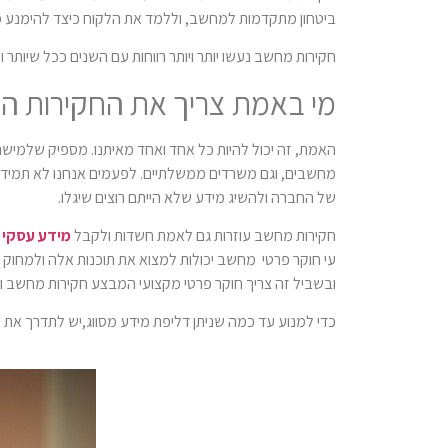
ביטחון מתקדמות למחשב, ו
ללמד את הלקוח כיצד להימנע מפ
חקירות מחשב נעשו יותר ויותר רווחות עם השנים ככל שיותר
מי באמת צריך את החקירות הל
האמת, זה יכול להיות כל אחד ואחד מאיתנו. מספיק שלמישהו
מחשבים, וגם משרדים ממשלתיים. לפעמים אנחנו לא תמי
של החברה ולהשיג מידע שלא הייתם רוצים שיגלו.
חקירות מחשב עוזרות גם לאמת חשדות ולקבל
מידע עסקי
א
עי חוקר פרטי מחשב יכולות למצוא את תוכנות אלה ולמחוק א
ובשביל זה צריך חוקר פרטי מקצועי המבצע חקירות מחשב ו
כדי למנוע עד כמה שניתן דליפת מידע מסווג,יש לתדרך את