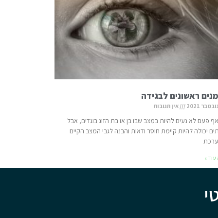
נים ראשונים לבגידה
אין תגובות
ף פעם לא נעים להיות במצב שבו בן או בת הזוג בוגדים, אבל
ם יכולה להיות קיימת חוסר ודאות והבנה לגבי המצב הקיים
רכת
עוד »
י