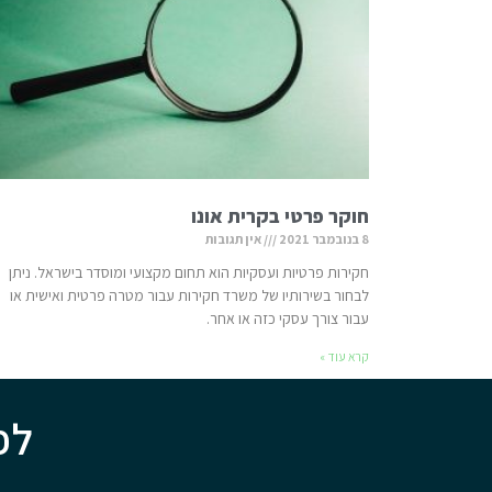
חוקר פרטי בקרית אונו
8 בנובמבר 2021
אין תגובות
חקירות פרטיות ועסקיות הוא תחום מקצועי ומוסדר בישראל. ניתן
לבחור בשירותיו של משרד חקירות עבור מטרה פרטית ואישית או
עבור צורך עסקי כזה או אחר.
קרא עוד »
לפ