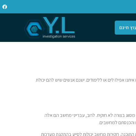
וץ חינם
יתנו אפילו לים או ללימודים. ישנם אנשים שיש להם יכולת
מסווג בצורה לא חוקית. לרוב, עברייני מחשב הם אלה
ים והכנסתם למחשבים.
 עברייני המחשב בעזרת מציאת תוכנות זדוניות המותקנות על המחשב, ומעקב אחרי כתובת ה-IP ששלח את התוכנה. חקירות מחשב יכולות לסייע בהתקנת מערכות