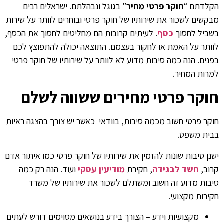
הקלדתם “
חוקר פרטי מחיר
” בגוגל ונבהלתם. ישראלים רבים
מבקשים לשכור את שירותיו של חוקר פרטי ובוחרים לוותר על שירות
בשביל לחסוך
כסף
. לעיתים קרובות הם מחליטים לחסוך את הכסף,
לוותר על האמת או לחקור בעצמם. התוצאה יכולה להתפוצץ לכם
בפנים. הנה כמה סיבות מדוע לא לוותר על שירותיו של חוקר פרטי
למרות המחיר.
חוקר פרטי מחירים ששווה לשלם
חוקר פרטי חשוב מכמה סיבות, בוודאי כאשר יש צורך בהצגה ראיות
בבית משפט.
ישנן סיבות שונות להזמין את שירותיו של חוקר פרטי כמו איתור אדם
קרוב,
חשד לבגידה
, חקירת
מודיעין עסקי
ועוד. הנה רק כמה
סיבות מדוע זה חשוב ומשתלם לשכור את שירותיו של משרד
חקירות מקצועי.
מקצועיות וידע – הצורך בידע בנושאים מסוימים דורש לעתים