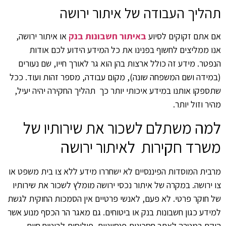
תהליך העבודה של איתור ירושה
אם אתם זקוקים לסיוע
באיתור חשבונות בנק
או איתור ירושה,
אנו ממליצים לחשוף בפנינו את כל המידע הידוע לכם אודות
הנפטר. מידע זה כולל ארצות בהן הוא גר לאורך חייו, שם נעורים
(במידה ושם המשפחה שונה), מקום עבודה, מספר זהות ועוד. ככל
שתספקו אותנו במידע איכותי יותר כך תהליך החקירה יהיה יעיל,
מהיר וזול יותר.
למה משתלם לשכור את שירותיו של
משרד חקירות לאיתור ירושה
מרבית המוסדות הפיננסיים לא ישחררו מידע ללא צו בית משפט או
צו ירושה. במקרה של איתור נכסי ירושה מומלץ לשכור את שירותיו
של חוקר פרטי. לא פעם, לאנשי פרטיים אין הסמכות החוקית לגשת
למידע כגון חשבונות בנק או ביטוחים. גם מאגר הר הכסף מנוע אשר
הוקם במטרה לאתר חסכונות פנסיוניים, פוליסות לביטוח חיים