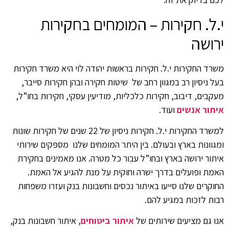
י.ל. חקירות – המומחים בחקירות
ירושה
משרד החקירות י.ל. חקירות בראשות יהודה לוי היא משרד חקירות
בעל ניסיון רב במגוון רחב של שיטות חקירה ובהן חקירות סייבר,
מעקבים, דיבוב, חקירות כלכליות, מודיעין עסקי, חקירות בחו”ל,
איתור אנשים
ועוד.
למשרד החקירות י.ל. חקירות ניסיון של 22 שנים של חקירות שונות
ומגוונות בארץ ובעולם. בין היתר המומחים שלנו מספקים שירותי
איתור ירושה בארץ ובחו”ל עבור כל מטרה. אנו מאמינים בחקירת
האמת ופועלים בדרך ישרה וחוקית על מנת להגיע אל האמת.
החוקרים שלנו סייעו באיתור נכסים וחשבונות בנק ועזרו משפחות
רבות לזכות במגיע להם.
אנו גם מציעים שירותים של
איתור ביטוחים
, איתור חשבונות בנק,