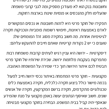
וחשבונות בנק הוא לא מעודכן מספיק ומה לגבי קרובי משפחה
שהעלימו חלק מהנכסים או פנסיות שינות בארצות רחוקות.
תפקידו של חוקר פרטי היא לזהות חשבונות או נכסים המקושרים
לאדם באמצעות ראיונות, חיפושי רשומות פומביות וטכניקות חקירה
לגיטימיות אחרות. מה חשוב בחקירה מסוג זה? המומחים שלנ
טוענים כי יש 2 נקודות קריטיות שאתם חייבים להתעקש עליהם:
דיסקרטיות – ירושה היא עניין רגיש לעיתים קרובות משפחות רבות
מתפרקות בעקבות מלחמות ירושה. שכירת שירותיו של חוקר פרטי
תבטיח לכם איתור הירושה תוך כדי שמירה על המשפחה האהובה.
מקצועיות – חוקר פרטי המתמחה באיתור נכסי ירושה חייב לפעול
בכמה מישור כולל ביצוע חקירה כלכלית, חקירה באמצעות כלים
טכנולוגיים מתקדמים, חקירה ברשם המקרקעין, חקירה של אנשים
שונים. חשוב שאיסוף הנתונים יעשה באופן מקצועי על מנת שהמידע
שנאסף יהיה קביל בבית המשפט. הבחירה בחוקר מקצועי מבטיחה
לכם בדיוק את זה.