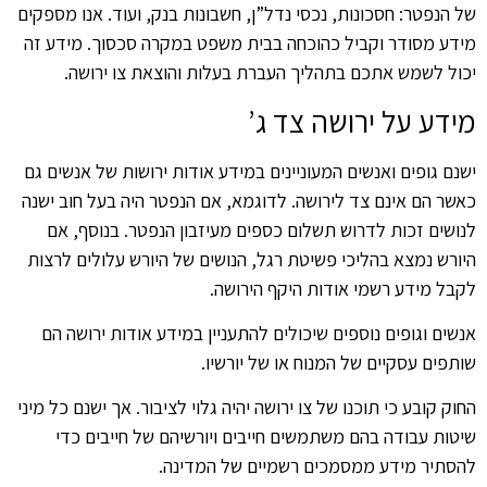
של הנפטר: חסכונות, נכסי נדל”ן, חשבונות בנק, ועוד. אנו מספקים
מידע מסודר וקביל כהוכחה בבית משפט במקרה סכסוך. מידע זה
יכול לשמש אתכם בתהליך העברת בעלות והוצאת צו ירושה.
מידע על ירושה צד ג’
ישנם גופים ואנשים המעוניינים במידע אודות ירושות של אנשים גם
כאשר הם אינם צד לירושה. לדוגמא, אם הנפטר היה בעל חוב ישנה
לנושים זכות לדרוש תשלום כספים מעיזבון הנפטר. בנוסף, אם
היורש נמצא בהליכי פשיטת רגל, הנושים של היורש עלולים לרצות
לקבל מידע רשמי אודות היקף הירושה.
אנשים וגופים נוספים שיכולים להתעניין במידע אודות ירושה הם
שותפים עסקיים של המנוח או של יורשיו.
החוק קובע כי תוכנו של צו ירושה יהיה גלוי לציבור. אך ישנם כל מיני
שיטות עבודה בהם משתמשים חייבים ויורשיהם של חייבים כדי
להסתיר מידע ממסמכים רשמיים של המדינה.