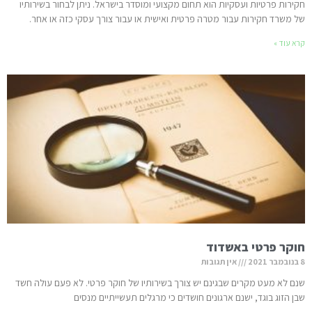
חקירות פרטיות ועסקיות הוא תחום מקצועי ומוסדר בישראל. ניתן לבחור בשירותיו
של משרד חקירות עבור מטרה פרטית ואישית או עבור צורך עסקי כזה או אחר.
קרא עוד »
חוקר פרטי באשדוד
8 בנובמבר 2021
אין תגובות
שנם לא מעט מקרים שבגינם יש צורך בשירותיו של חוקר פרטי. לא פעם עולה חשד
שבן הזוג בוגד, ישנם ארגונים חושדים כי מרגלים תעשייתיים מנסים