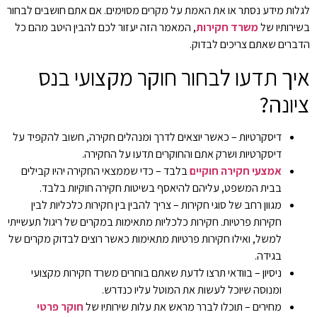
לגלות מידע נסתר או את האמת על מקרים מסוימים. אם אתם חושבים לבחור
בשירותיו של
משרד חקירות
, המאמר הזה יעזור לכם להבין היטב מהם כל
הדברים שאתם צריכים לבדוק.
איך תדעו לבחור חוקר מקצועי בנס
ציונה?
דיסקרטיות – כאשר יוצאים לדרך ומנהלים חקירה, חשוב להקפיד על
דיסקרטיות ושרק אתם והחוקרים תדעו על החקירה.
אמצעי חקירה חוקיים
בלבד – כדי שממצאי החקירה יהיו קבילים
בבית המשפט, עליהם להיאסף בשיטות חקירה חוקיות בלבד.
מגוון רחב של סוגי חקירות – צריך להבין בין חקירות כלכליות לבין
חקירות פרטיות. חקירות כלכליות מתאימות במקרים של ריגול תעשייתי
למשל, ואילו חקירות פרטיות מתאימות כאשר רוצים לבדוק מקרים של
בגידה.
ניסיון – בוודאי תרצו לדעת שאתם בוחרים משרד חקירות מקצועי
ומנוסה שיוכל לעשות את המוטל עליו כנדרש.
מחירים – תוכלו לברר מראש את עלות שירותיו של
חוקר פרטי