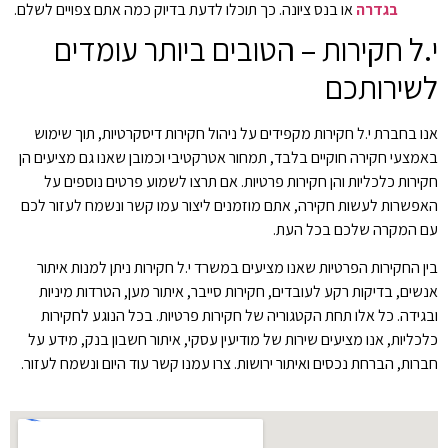
בגדרה
או בנס ציונה. כך תוכלו לדעת בדיוק כמה אתם צפויים לשלם.
י.ל חקירות – הטובים ביותר עומדים
לשירותכם
אנו בחברת י.ל חקירות מקפידים על ניהול חקירות דיסקרטיות, תוך שימוש
באמצעי חקירה חוקיים בלבד, תמחור אטרקטיבי וכמובן שאנו גם מציעים הן
חקירות כלכליות והן חקירות פרטיות. אם תרצו לשמוע פרטים נוספים על
האפשרות לעשות חקירה, אתם מוזמנים ליצור עמו קשר ונשמח לעזור לכם
עם המקרה שלכם בכל העת.
בין החקירות הפרטיות שאנו מציעים במשרד י.ל חקירות ניתן למנות איתור
אנשים, בדיקות רקע לעובדים, חקירות סייבר, איתור מען, הטרדות מיניות
ובגידה. כל אלו תחת הקטגוריה של חקירות פרטיות. בכל הנוגע לחקירות
כלכליות, אנו מציעים שירות של מודיעין עסקי, איתור חשבון בנק, מידע על
חברות, הברחת נכסים ואיתור ירושות. צרו עמנו קשר עוד היום ונשמח לעזור.