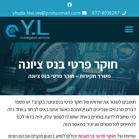
yhuda-levi.inv@protonmail.com
077-8036267
חוקר פרטי בנס ציונה
משרד חקירות
»
חוקר פרטי בנס ציונה
חושבים לשכור את שירותיו של חוקר פרטי בנס ציונה בקרוב? יש מספר
דברים מרכזיים שצריכים לעניין אתכם כאשר אתם באים לבחור באחד כזה.
כדי שתוכלו לדעת בוחרים באחד שתוכלו לסמוך עליו, יהיה כדאי לכם
להתייחס לפרמטרים שנזכיר במאמר הזה.
שירותיו של
חוקר פרטי ברחובות
יכולים לסייע במגוון מקרים שבהם רוצים