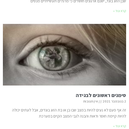
שבן הזוג בוגד, ישנם ארגונים חושדים כי מרגלים תעשייתיים מנסים
קרא עוד »
סימנים ראשונים לבגידה
2 בנובמבר 2021
אין תגובות
זה אף פעם לא נעים להיות במצב שבו בן או בת הזוג בוגדים, אבל לעתים יכולה
להיות קיימת חוסר ודאות והבנה לגבי המצב הקיים במערכת
קרא עוד »