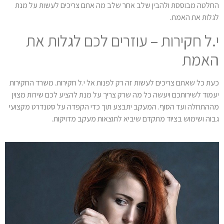
החלטה מבוססת ולהבין שלב אחר שלב מה אתם צריכים לעשות על מנת
לגלות את האמת.
י.ל חקירות – עוזרים לכם לגלות את
האמת
כעת כל שאתם צריכים לעשות זה רק לפנות אל י.ל חקירות. משרד החקירות
יעמוד לשירותכם ויעשה כל מה שרק צריך על מנת להציע לכם שירות מצוין
מההתחלה ועד הסוף. המעקב יתבצע תוך כדי הקפדה על סטנדרט מקצועי
גבוה ושימוש בציוד מתקדם שיביא לתוצאות מעקב מדויקות.